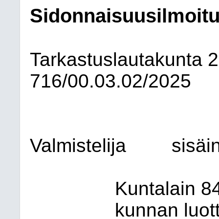
Sidonnaisuusilmoituk
Tarkastuslautakunta
2
716/00.03.02/2025
Valmistelija
sisäi
Kuntalain 8
kunnan luot