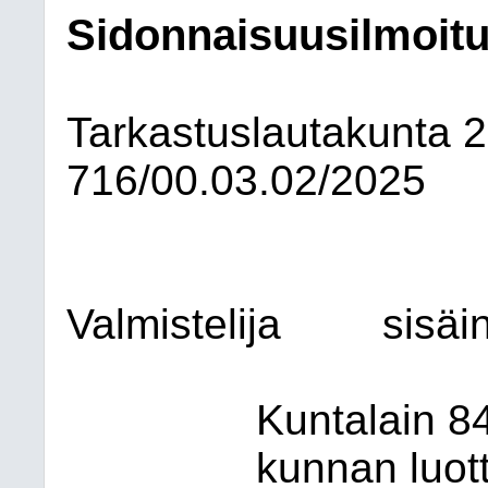
Sidonnaisuusilmoitu
Tarkastuslautakunta
2
716/00.03.02/2025
Valmistelija
sisäi
Kuntalain 8
kunnan luot