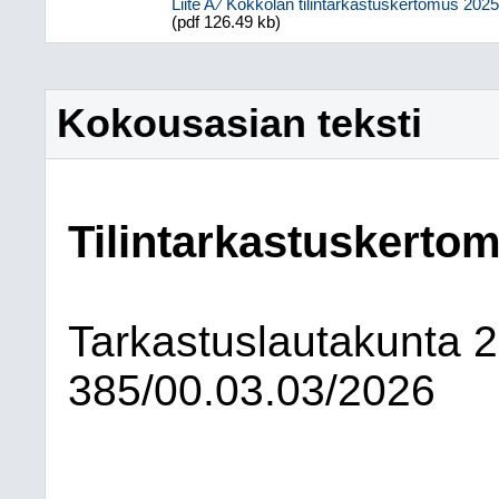
Liite A ⁄ Kokkolan tilintarkastuskertomus 2025
(pdf 126.49 kb)
Kokousasian teksti
Tilintarkastuskerto
Tarkastuslautakunta
2
385/00.03.03/2026