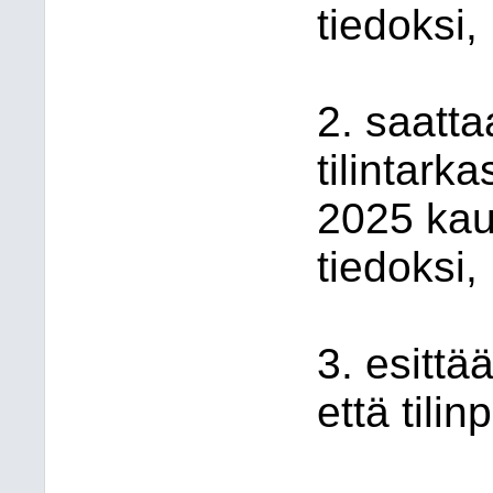
tiedoksi,
2. saatta
tilintar
2025 kau
tiedoksi,
3. esittä
että tili