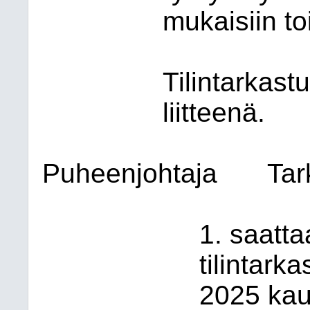
mukaisiin to
Tilintarkas
liitteenä.
Puheenjohtaja
Tar
1. saatta
tilintar
2025 kau