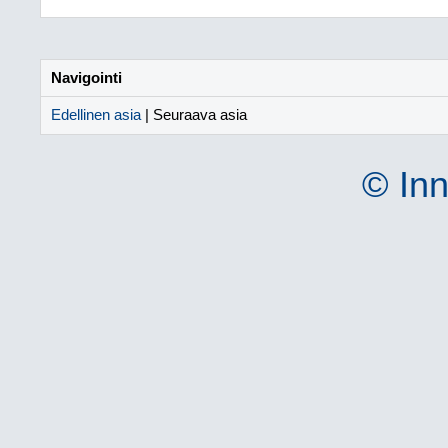
Navigointi
Edellinen asia
| Seuraava asia
© Inn