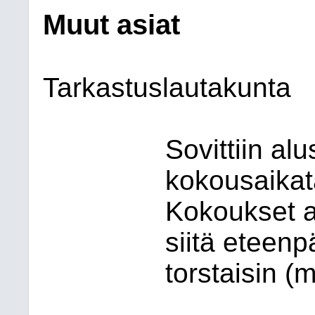
Muut asiat
Tarkastuslautakunta
Sovittiin al
kokousaikat
Kokoukset a
siitä eteenp
torstaisin (