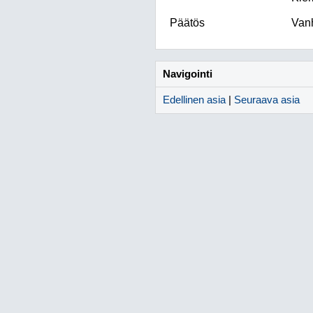
Päätös
Vanh
Navigointi
Edellinen asia
|
Seuraava asia