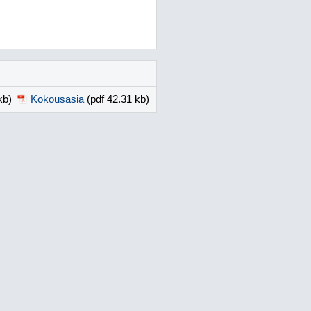
kb)
Kokousasia
(pdf 42.31 kb)