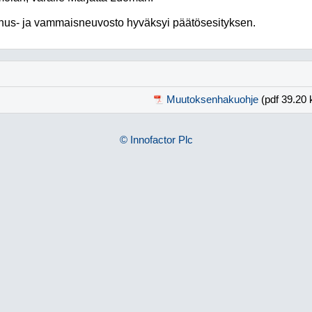
us- ja vammaisneuvosto hyväksyi päätösesityksen.
Muutoksenhakuohje
(pdf 39.20 
© Innofactor Plc