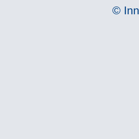
© Inn