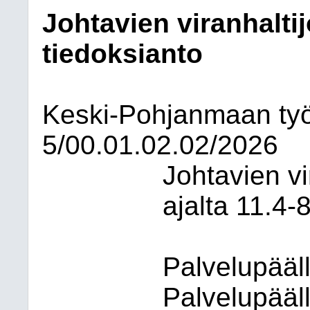
Johtavien viranhalti
tiedoksianto
Keski-Pohjanmaan työ
5/00.01.02.02/2026
Johtavien vi
ajalta 11.4-
Palvelupääll
Palvelupääll