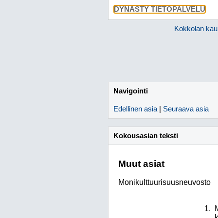
DYNASTY TIETOPALVELU
Kokkolan kau
Navigointi
Edellinen asia
|
Seuraava asia
Kokousasian teksti
Muut asiat
Monikulttuurisuusneuvosto
M