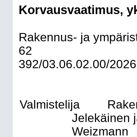
Korvausvaatimus, yk
Rakennus- ja ympäris
62
392/03.06.02.00/2026
Valmistelija
Raken
Jelekäinen j
Weizmann