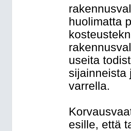
rakennusval
huolimatta 
kosteustekn
rakennusval
useita todis
sijainneista
varrella.
Korvausvaa
esille, että