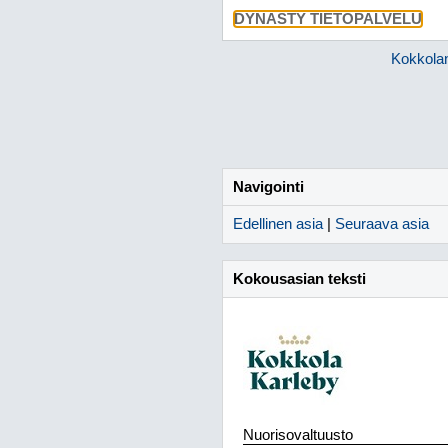
DYNASTY TIETOPALVELU
Kokkola
Navigointi
Edellinen asia
|
Seuraava asia
Kokousasian teksti
Nuorisovaltuusto