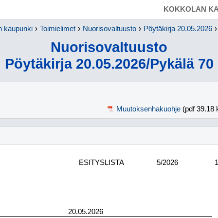
SIIRRY SUORAAN PÄÄSISÄLTÖÖN
KOKKOLAN KA
n kaupunki
Toimielimet
Nuorisovaltuusto
Pöytäkirja 20.05.2026
Nuorisovaltuusto
Pöytäkirja 20.05.2026/Pykälä 70
Muutoksenhakuohje
(pdf 39.18 
ESITYSLISTA
5/2026
20.05.2026