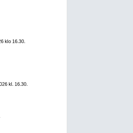
6 klo 16.30.
026 kl. 16.30.
1