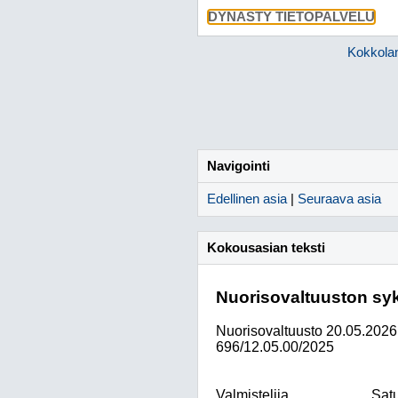
DYNASTY TIETOPALVELU
Kokkola
Navigointi
Edellinen asia
|
Seuraava asia
Kokousasian teksti
Nuorisovaltuuston sy
Nuorisovaltuusto
20.05.2026
696/12.05.00/2025
Valmistelija
Satu