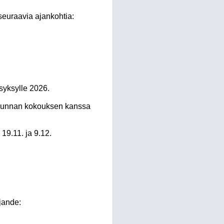
seuraavia ajankohtia:
syksylle 2026.
takunnan kokouksen kanssa
19.11. ja 9.12.
jande: