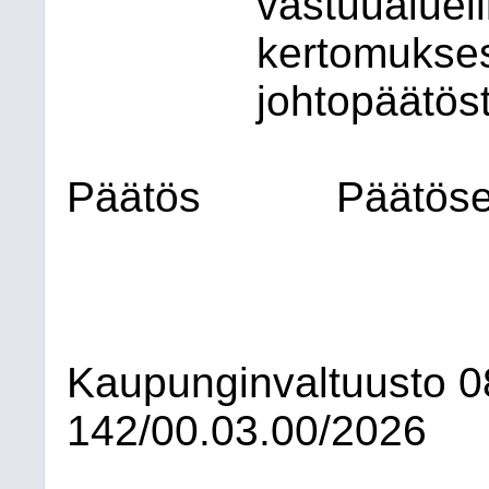
vastuualueil
kertomukses
johtopäätöst
Päätös
Päätöses
Kaupunginvaltuusto
0
142/00.03.00/2026