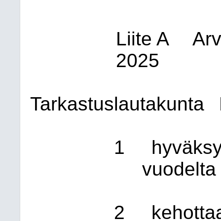
Liite A
Arv
2025
Tarkastuslautakunta
1
hyväksy
vuodelta
2
kehotta