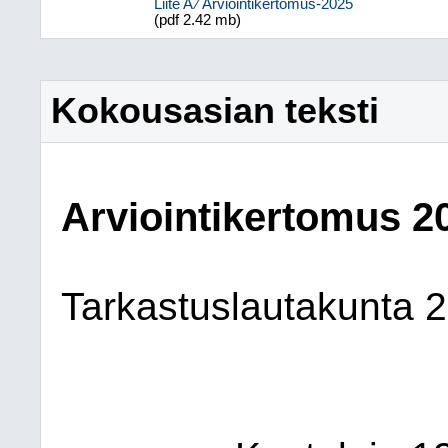
Liite A ⁄ Arviointikertomus-2025
(pdf 2.42 mb)
Kokousasian teksti
Arviointikertomus 2
Tarkastuslautakunta 