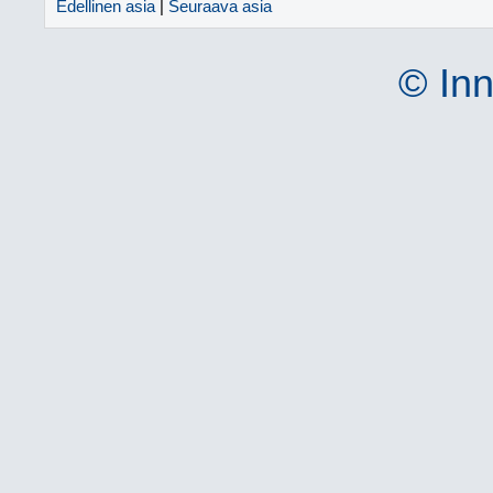
Edellinen asia
|
Seuraava asia
© Inn