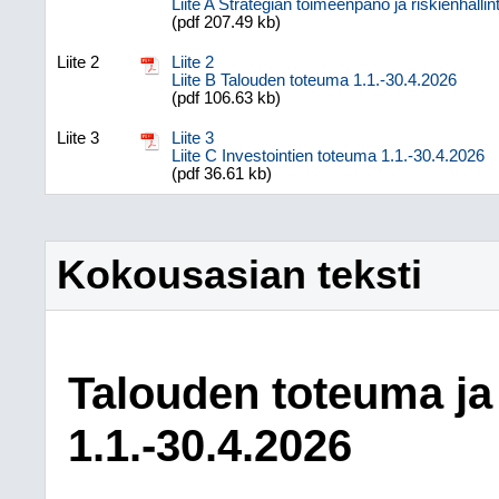
Liite A Strategian toimeenpano ja riskienhalli
(pdf 207.49 kb)
Liite 2
Liite 2
Liite B Talouden toteuma 1.1.-30.4.2026
(pdf 106.63 kb)
Liite 3
Liite 3
Liite C Investointien toteuma 1.1.-30.4.2026
(pdf 36.61 kb)
Kokousasian teksti
Talouden toteuma ja
1.1.-30.4.2026