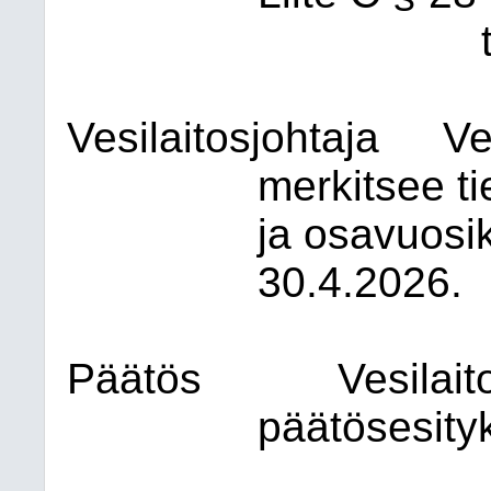
Vesilaitosjohtaja
Ve
merkitsee t
ja osavuosik
30.4.2026.
Päätös
Vesilai
päätösesity