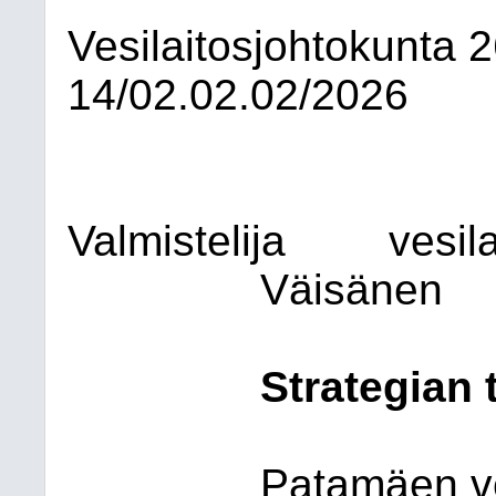
Vesilaitosjohtokunta
2
14/02.02.02/2026
Valmistelija
vesil
Väisänen
Strategian
Patamäen ve