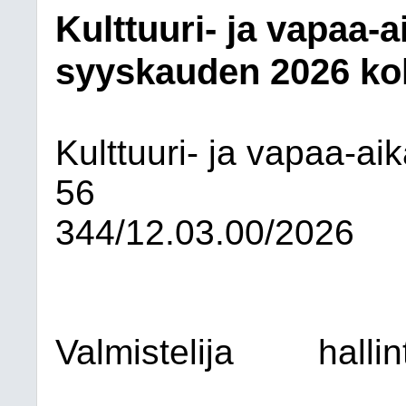
Kulttuuri- ja vapaa-
syyskauden 2026 ko
Kulttuuri- ja vapaa-ai
56
344/12.03.00/2026
Valmistelija
halli