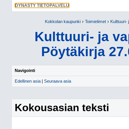
SIIRRY SU
DYNASTY TIETOPALVELU
Kokkolan kaupunki
Toimielimet
Kulttuuri-
Kulttuuri- ja v
Pöytäkirja 27
Navigointi
Edellinen asia
|
Seuraava asia
Kokousasian teksti