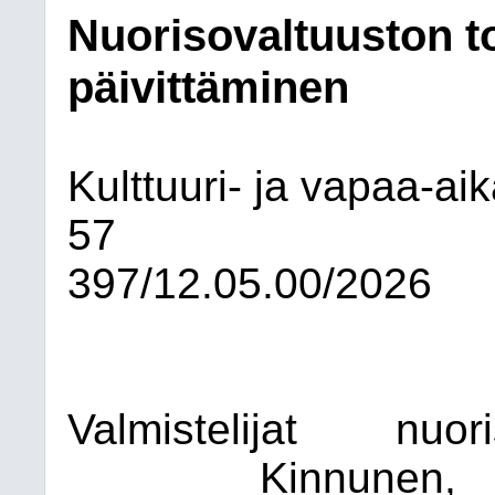
Nuorisovaltuuston 
päivittäminen
Kulttuuri- ja vapaa-ai
57
397/12.05.00/2026
Valmistelijat
nuori
Kinnunen,