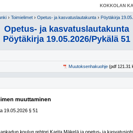
SIIRRY SUORAAN PÄÄSISÄLTÖÖN
KOKKOLAN KA
unki
Toimielimet
Opetus- ja kasvatuslautakunta
Pöytäkirja 19.05
Opetus- ja kasvatuslautakunta
Pöytäkirja 19.05.2026/Pykälä 51
Muutoksenhakuohje
(pdf 121.31 
nimen muuttaminen
ta
19.05.2026
§ 51
ankadun koulun rehtori Karita Mäkelä ja opetus- ja kasvatusjo