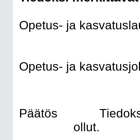
Opetus- ja kasvatusla
Opetus- ja kasvatusjo
Päätös
Tiedoksi
ollut.