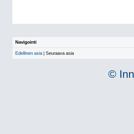
Navigointi
Edellinen asia
| Seuraava asia
© Inn