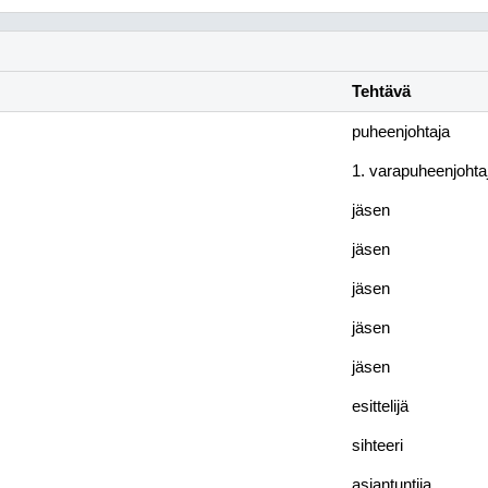
Tehtävä
puheenjohtaja
1. varapuheenjohta
jäsen
jäsen
jäsen
jäsen
jäsen
esittelijä
sihteeri
asiantuntija