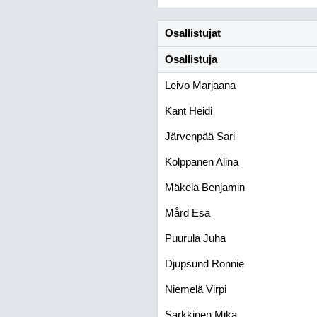
Osallistujat
Osallistuja
Leivo Marjaana
Kant Heidi
Järvenpää Sari
Kolppanen Alina
Mäkelä Benjamin
Mård Esa
Puurula Juha
Djupsund Ronnie
Niemelä Virpi
Sarkkinen Mika