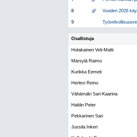
8
Vuoden 2026 käyt
9
Työvelvollisuusr
Osallistuja
Hotakainen Veli-Matti
Märsylä Raimo
Kurikka Eemeli
Herlevi Reino
Vähämäki Sari-Kaarina
Haldin Peter
Pekkarinen Sari
Jussila Inkeri