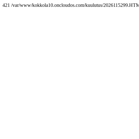
421 /var/www/kokkola10.oncloudos.com/kuulutus/2026115299.HT