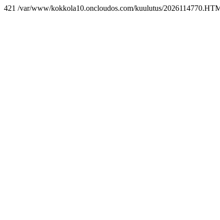
421 /var/www/kokkola10.oncloudos.com/kuulutus/2026114770.HT