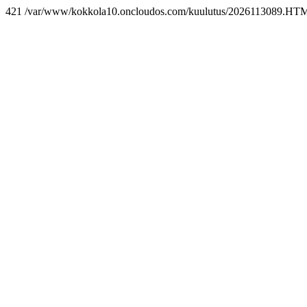
421 /var/www/kokkola10.oncloudos.com/kuulutus/2026113089.HT