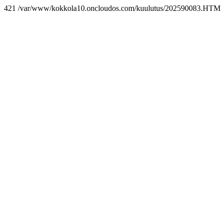
421 /var/www/kokkola10.oncloudos.com/kuulutus/202590083.HTM