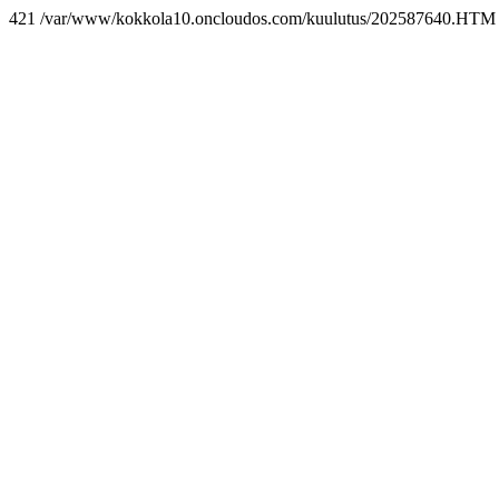
421 /var/www/kokkola10.oncloudos.com/kuulutus/202587640.HTM