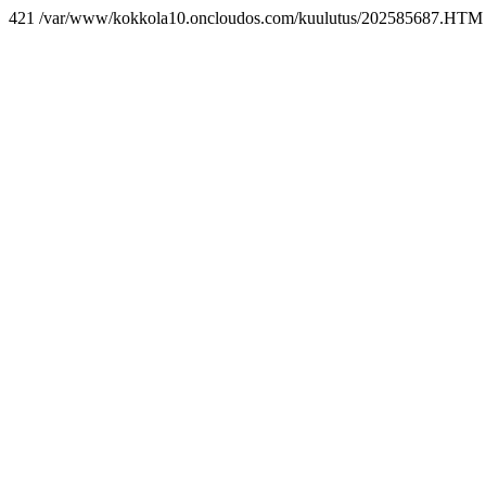
421 /var/www/kokkola10.oncloudos.com/kuulutus/202585687.HTM