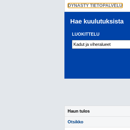
DYNASTY TIETOPALVELU
Hae kuulutuksista
LUOKITTELU
Haun tulos
Otsikko